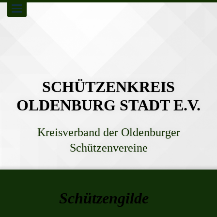
Toggle
navigation
SCHÜTZENKREIS
OLDENBURG STADT E.V.
Kreisverband der Oldenburger
Schützenvereine
Schützengilde